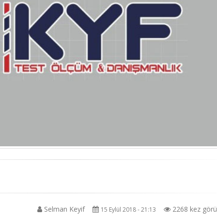
Selman Keyif
2268 kez görün
15 Eylül 2018 - 21:13