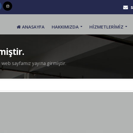
ANASAYFA
HAKKIMIZDA
HİZMETLERİMİZ
iştir.
 web sayfamız yayına girmiştir.