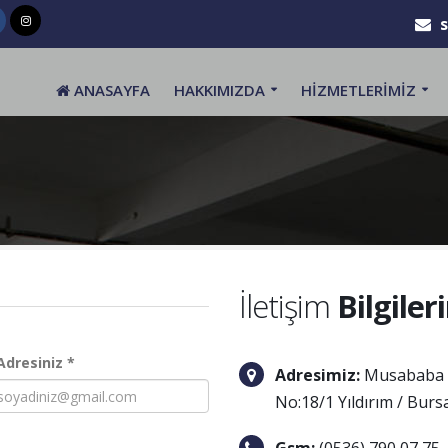
ANASAYFA
HAKKIMIZDA
HİZMETLERİMİZ
İletişim
Bilgiler
Adresiniz *
Adresimiz:
Musababa M
No:18/1 Yıldırım / Burs