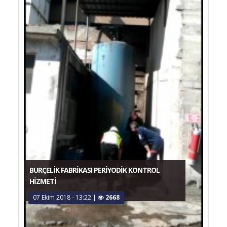
BURÇELIK FABRIKASI PERIYODIK KONTROL
HIZMETI
07 Ekim 2018 - 13:22
|
2668