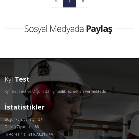
«
1
»
Sosyal Medyada
Paylaş
Kyf
Test
KyfTest Test ve Ölçüm danışmanlık hizmetleri vermektedir.
İstatistikler
Bugünkü Ziyaretçi :
54
Dünkü Ziyaretçi :
83
Ip Adresiniz :
216.73.216.44