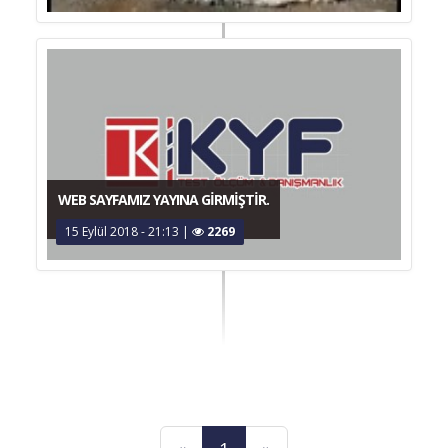
WEB SAYFAMIZ YAYINA GIRMIŞTIR.
15 Eylül 2018 - 21:13
|
2269