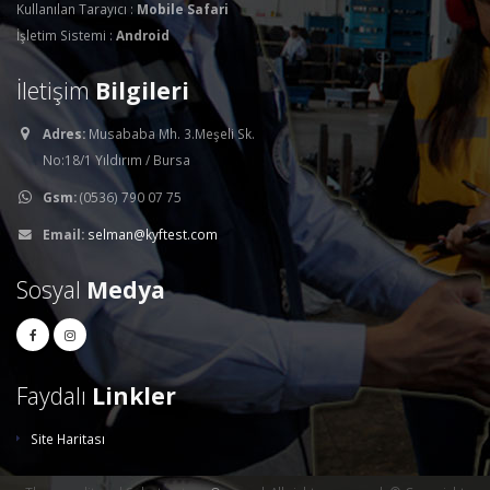
Kullanılan Tarayıcı :
Mobile Safari
İşletim Sistemi :
Android
İletişim
Bilgileri
Adres:
Musababa Mh. 3.Meşeli Sk.
No:18/1 Yıldırım / Bursa
Gsm:
(0536) 790 07 75
Email:
selman@kyftest.com
Sosyal
Medya
Faydalı
Linkler
Site Haritası